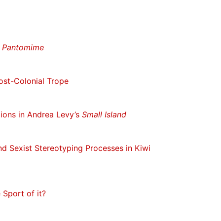
s
Pantomime
ost-Colonial Trope
tions in Andrea Levy’s
Small Island
nd Sexist Stereotyping Processes in Kiwi
Sport of it?