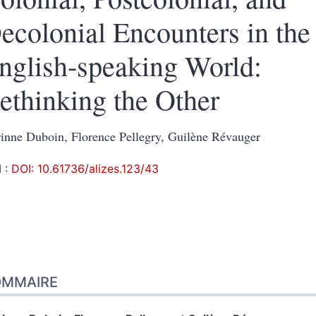
ecolonial Encounters in the
nglish-speaking World:
ethinking the Other
inne Duboin, Florence Pellegry, Guilène Révauger
 :
DOI: 10.61736/alizes.123/43
OMMAIRE