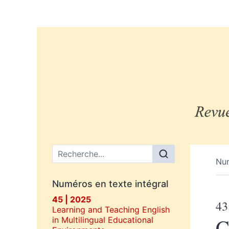
Menu principal
Nu
Numéros en texte intégral
45 | 2025
43
Learning and Teaching English
C
in Multilingual Educational