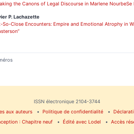
aking the Canons of Legal Discourse in Marlene NourbeSe P
ier P.
Lachazette
-So-Close Encounters: Empire and Emotional Atrophy in W.
sterson”
méros
ISSN électronique 2104-3744
es aux auteurs
Politique de confidentialité
Déclarati
ception : Chapitre neuf
Édité avec Lodel
Accès rés