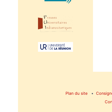
Plan du site
Consign
Con