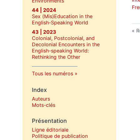
Environments
Fre
44 | 2024
Sex (Mis)Education in the
English-Speaking World
R
43 | 2023
Colonial, Postcolonial, and
Decolonial Encounters in the
English-speaking World:
Rethinking the Other
Tous les numéros
Index
Auteurs
Mots-clés
Présentation
Ligne éditoriale
Politique de publication