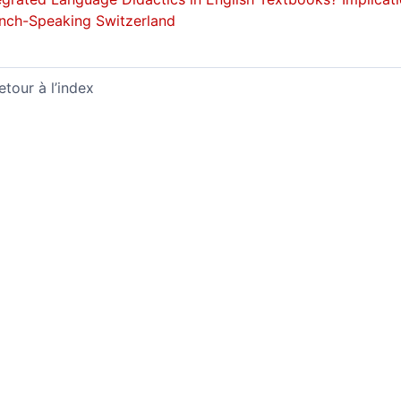
nch-Speaking Switzerland
etour à l’index