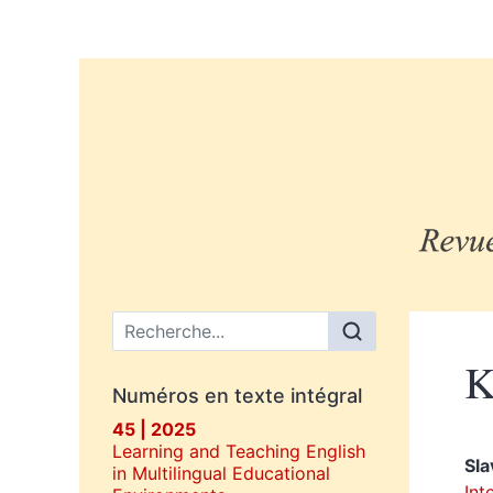
Menu principal
K
Numéros en texte intégral
45 | 2025
Learning and Teaching English
Sl
in Multilingual Educational
Int