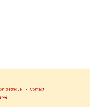
on d’éthique
Contact
ervé