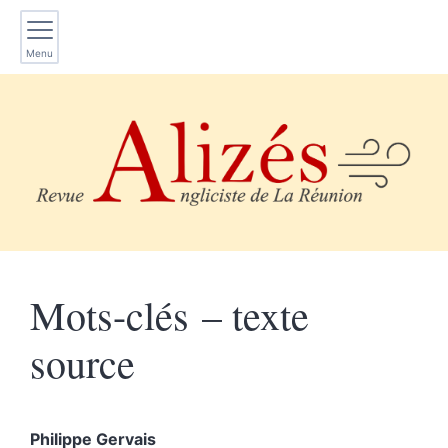
Menu
Mots-clés – texte
source
Philippe
Gervais