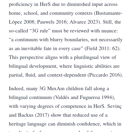
proficiency in HerS due to diminished input across
home, school, and community contexts (Bustamante-
López 2008; Pauwels 2016; Alvarez 2023). Still, the
so-called “3G rule” must be reviewed with nuance:
“a continuum with blurry boundaries, not necessarily
as an inevitable fate in every case” (Field 2011: 62).
This perspective aligns with a plurilingual view of
bilingual development, where linguistic abilities are
partial, fluid, and context-dependent (Piccardo 2016).
Indeed, many 3G MexAm children fall along a
bilingual continuum (Valdés and Fugueroa 1994),
with varying degrees of competence in HerS. Sevinç
and Backus (2017) show that reduced use of a
heritage language can diminish confidence, which in