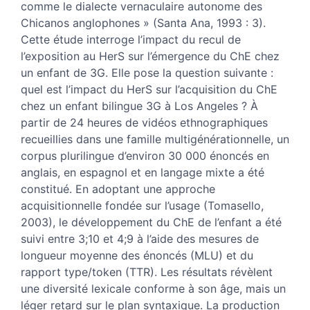
comme le dialecte vernaculaire autonome des
Chicanos anglophones » (Santa Ana, 1993 : 3).
Cette étude interroge l’impact du recul de
l’exposition au HerS sur l’émergence du ChE chez
un enfant de 3G. Elle pose la question suivante :
quel est l’impact du HerS sur l’acquisition du ChE
chez un enfant bilingue 3G à Los Angeles ? À
partir de 24 heures de vidéos ethnographiques
recueillies dans une famille multigénérationnelle, un
corpus plurilingue d’environ 30 000 énoncés en
anglais, en espagnol et en langage mixte a été
constitué. En adoptant une approche
acquisitionnelle fondée sur l’usage (Tomasello,
2003), le développement du ChE de l’enfant a été
suivi entre 3;10 et 4;9 à l’aide des mesures de
longueur moyenne des énoncés (MLU) et du
rapport type/token (TTR). Les résultats révèlent
une diversité lexicale conforme à son âge, mais un
léger retard sur le plan syntaxique. La production