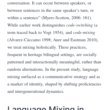
conversation. It can occur between speakers, or
between sentences in the same speaker’s turn, or
within a sentence” (Myers-Scotton, 2006: 161).
While earlier work distinguishes
code-switching
(a
term traced
back to Vogt 1954), an
d
code-mixing
(Alvarez-Cáccamo 1998; Auer and Eastman 2010),
we treat mixing holistically. These practices,
frequent in heritage bilingual settings, are socially
patterned and interactionally meaningful, rather than
random alternations. In the present study, language
mixing surfaced as a communicative strategy and as
a marker of identity, shaped by shifting proficiencies
and intergenerational dynamics.
Language Mixing in