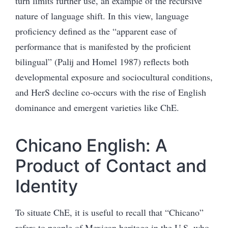
turn limits further use, an example of the recursive
nature of language shift. In this view, language
proficiency defined as the “
apparent ease of
performance that is manifested by the proficient
bilingual” (Palij and Homel 1987)
reflects both
developmental exposure and sociocultural conditions,
and HerS decline co-occurs with the rise of English
dominance and emergent varieties like ChE.
Chicano English: A
Product of Contact and
Identity
To situate ChE, it is useful to recall that “Chicano”
refers to people of Mexican heritage in the U.S. who