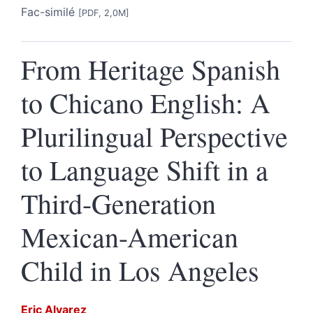
Fac-similé
[PDF, 2,0M]
From Heritage Spanish
to Chica
no English: A
Plurilingual Perspective
to Language Shift in a
Third-Generation
Mexican-American
Child in Los Angeles
Eric
Alvarez