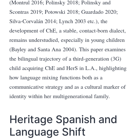
(Montrul 2016; Polinsky 2018; Polinsky and
Scontras 2019; Potowski 2018; Guardado 2020;
Silva-Corvalán 2014; Lynch 2003 etc.), the
development of ChE, a stable, contact-born dialect,
remains understudied, especially in young children
(Bayley and Santa Ana 2004). This paper examines
the bilingual trajectory of a third-generation (3G)
child acquiring ChE and HerS in L.A., highlighting
how language mixing functions both as a
communicative strategy and as a cultural marker of
identity within her multigenerational family.
Heritage Spanish and
Language Shift