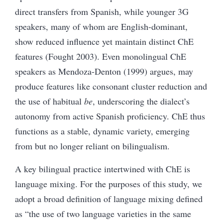
direct transfers from Spanish, while younger 3G
speakers, many of whom are English-dominant,
show reduced influence yet maintain distinct ChE
features (Fought 2003). Even monolingual ChE
speakers as Mendoza-Denton (1999) argues, may
produce features like consonant cluster reduction and
the use of habitual
be
, underscoring the dialect’s
autonomy from active Spanish proficiency. ChE thus
functions as a stable, dynamic variety, emerging
from but no longer reliant on bilingualism.
A key bilingual practice intertwined with ChE is
language mixing. For the purposes of this study, we
adopt a broad definition of language mixing defined
as “the use of two language varieties in the same