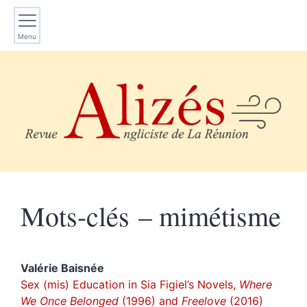
Menu
Mots-clés – mimétisme
Valérie
Baisnée
Sex (mis) Education in Sia Figiel’s Novels,
Where
We Once Belonged
(1996) and
Freelove
(2016)